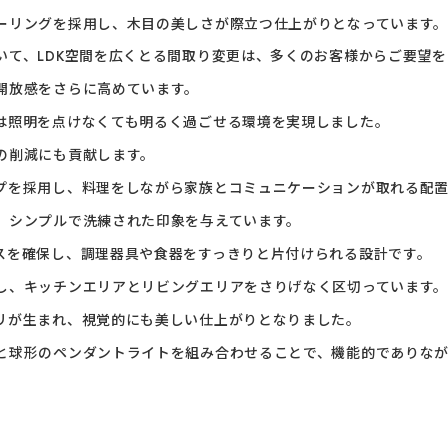
ーリングを採用し、木目の美しさが際立つ仕上がりとなっています。
いて、LDK空間を広くとる間取り変更は、多くのお客様からご要望
開放感をさらに高めています。
は照明を点けなくても明るく過ごせる環境を実現しました。
の削減にも貢献します。
プを採用し、料理をしながら家族とコミュニケーションが取れる配
、シンプルで洗練された印象を与えています。
スを確保し、調理器具や食器をすっきりと片付けられる設計です。
し、キッチンエリアとリビングエリアをさりげなく区切っています。
リが生まれ、視覚的にも美しい仕上がりとなりました。
と球形のペンダントライトを組み合わせることで、機能的でありな