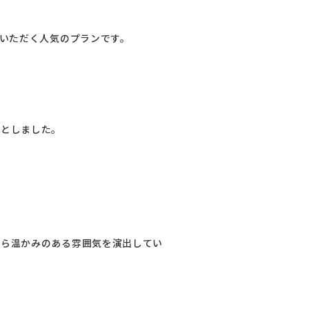
をいただく人気のプランです。
置としました。
がら温かみのある雰囲気を演出してい