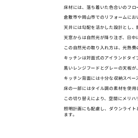
床材には、落ち着いた色合いのフロ
倉敷市や岡山市でのリフォームにお
天井には勾配を活かした設計とし、
天窓からは自然光が降り注ぎ、日中
この自然光の取り入れ方は、光熱費
キッチンは対面式のアイランドタイ
黒いレンジフードとグレーの天板が
キッチン背面には十分な収納スペー
床の一部にはタイル調の素材を使用
この切り替えにより、空間にメリハ
照明計画にも配慮し、ダウンライト
ます。