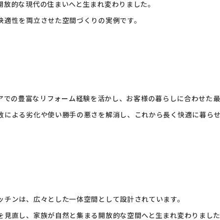
開放的な現代の住まいへと生まれ変わりました。
快適性を両立させた空間づくりの実例です。
岡山エリアでの豊富なリフォーム経験を活かし、お客様の暮らしに合わせ
数による劣化や使い勝手の悪さを解消し、これから長く快適に暮ら
ッチンは、広々とした一体空間として設計されています。
を見直し、家族が自然と集まる開放的な空間へと生まれ変わりまし