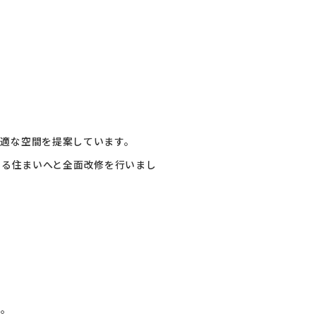
た最適な空間を提案しています。
せる住まいへと全面改修を行いまし
た。