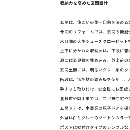
収納力を高めた玄関設計
玄関は、住まいの第一印象を決める
今回のリフォームでは、玄関の機能
木目調の大型シューズクローゼット
上下に分かれた収納扉は、下段に普
扉には姿見鏡を埋め込み、外出前の
玄関土間には、明るいグレー系のタ
階段は、無垢材の踏み板を使用し、
手すりも取り付け、安全性にも配慮
倉敷市や岡山市では、二世帯住宅や
玄関ドアは、木目調の親子ドアを採
外壁は白とグレーのツートンカラー
ポストは壁付けタイプのシンプルな