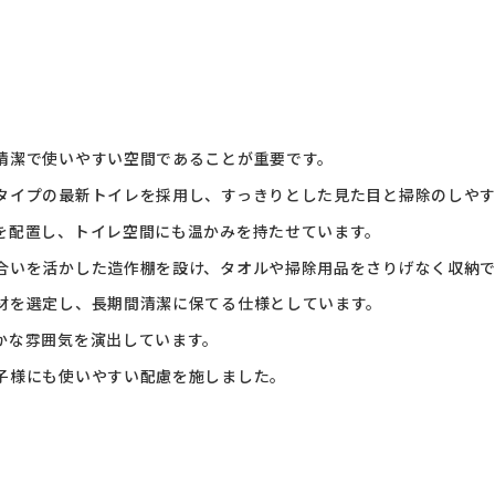
清潔で使いやすい空間であることが重要です。
タイプの最新トイレを採用し、すっきりとした見た目と掃除のしや
を配置し、トイレ空間にも温かみを持たせています。
合いを活かした造作棚を設け、タオルや掃除用品をさりげなく収納で
材を選定し、長期間清潔に保てる仕様としています。
かな雰囲気を演出しています。
子様にも使いやすい配慮を施しました。